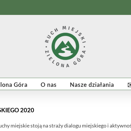
elona Góra
O nas
Nasze działania
✉
KIEGO 2020
hy miejskie stoją na straży dialogu miejskiego i aktywno