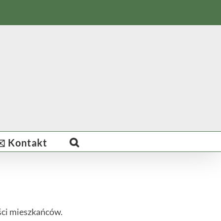
️ Kontakt
ści mieszkańców.