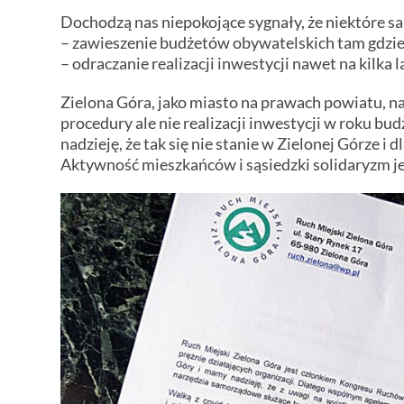
Dochodzą nas niepokojące sygnały, że niektóre s
– zawieszenie budżetów obywatelskich tam gdzie
– odraczanie realizacji inwestycji nawet na kilka 
Zielona Góra, jako miasto na prawach powiatu, 
procedury ale nie realizacji inwestycji w roku 
nadzieję, że tak się nie stanie w Zielonej Górze
Aktywność mieszkańców i sąsiedzki solidaryzm 